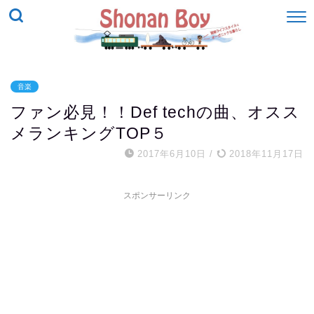
音楽
ファン必見！！Def techの曲、オスス
メランキングTOP５
2017年6月10日
/
2018年11月17日
スポンサーリンク