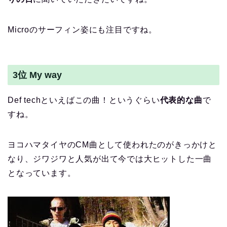
Microのサーフィン姿にも注目ですね。
3位 My way
Def techといえばこの曲！というぐらい
代表的な曲
で
すね。
ヨコハマタイヤのCM曲として使われたのがきっかけと
なり、ジワジワと人気が出て今では大ヒットした一曲
となっています。