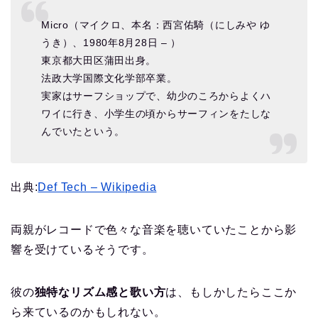
Micro（マイクロ、本名：西宮佑騎（にしみや ゆ
うき）、1980年8月28日 – ）
東京都大田区蒲田出身。
法政大学国際文化学部卒業。
実家はサーフショップで、幼少のころからよくハ
ワイに行き、小学生の頃からサーフィンをたしな
んでいたという。
出典:
Def Tech – Wikipedia
両親がレコードで色々な音楽を聴いていたことから影
響を受けているそうです。
彼の
独特なリズム感と歌い方
は、もしかしたらここか
ら来ているのかもしれない。