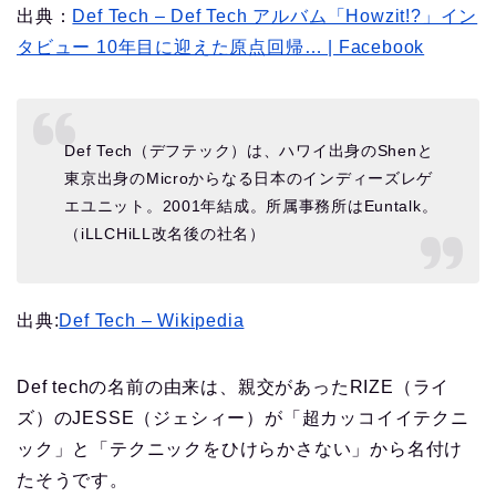
出典：
Def Tech – Def Tech アルバム「Howzit!?」イン
タビュー 10年目に迎えた原点回帰… | Facebook
Def Tech（デフテック）は、ハワイ出身のShenと
東京出身のMicroからなる日本のインディーズレゲ
エユニット。2001年結成。所属事務所はEuntalk。
（iLLCHiLL改名後の社名）
出典:
Def Tech – Wikipedia
Def techの名前の由来は、親交があったRIZE（ライ
ズ）のJESSE（ジェシィー）が「超カッコイイテクニ
ック」と「テクニックをひけらかさない」から名付け
たそうです。