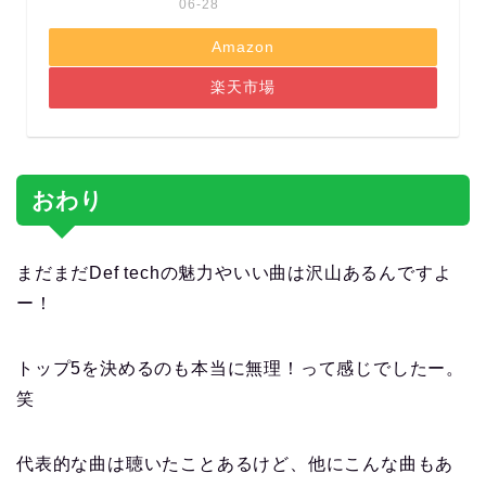
06-28
Amazon
楽天市場
おわり
まだまだDef techの魅力やいい曲は沢山あるんですよ
ー！
トップ5を決めるのも本当に無理！って感じでしたー。
笑
代表的な曲は聴いたことあるけど、他にこんな曲もあ