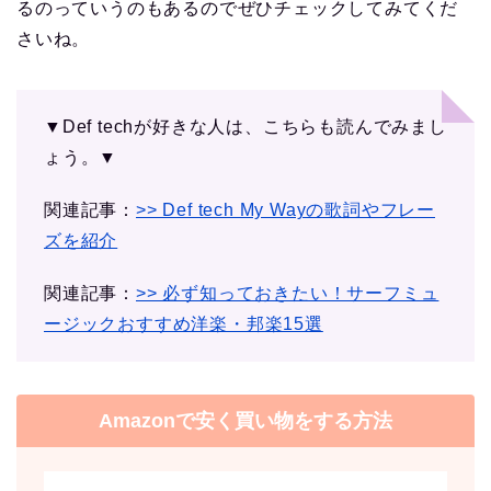
るのっていうのもあるのでぜひチェックしてみてくだ
さいね。
▼Def techが好きな人は、こちらも読んでみまし
ょう。▼
関連記事：
>> Def tech My Wayの歌詞やフレー
ズを紹介
関連記事：
>> 必ず知っておきたい！サーフミュ
ージックおすすめ洋楽・邦楽15選
Amazonで安く買い物をする方法