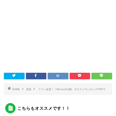
HOME
音楽
ファン必見！！Def techの曲、オススメランキングTOP５
こちらもオススメです！！