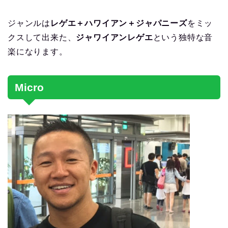
ジャンルは
レゲエ＋ハワイアン＋ジャパニーズ
をミッ
クスして出来た、
ジャワイアンレゲエ
という独特な音
楽になります。
Micro