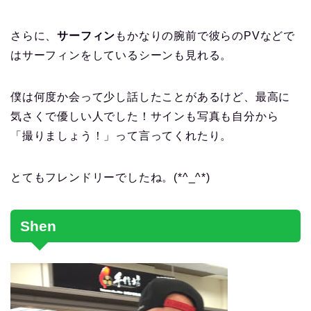
さらに、
サーフィン
もかなりの腕前で彼らのPVなどで
はサーフィンをしているシーンも見れる。
僕は何度か会って少し話したことがあるけど、最高に
気さくで優しい人でした！サインも写真も自分から
「撮りましょう！」って言ってくれたり。
とてもフレンドリーでしたね。(*^_^*)
Shen