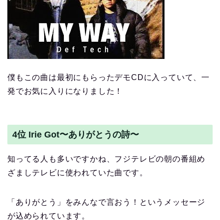
僕もこの曲は最初にもらったデモCDに入っていて、一
発でお気に入りになりました！
4位 Irie Got〜ありがとうの詩〜
知ってる人も多いですかね、フジテレビの朝の番組め
ざましテレビに使われていた曲です。
「ありがとう」をみんなで言おう！というメッセージ
が込められています。