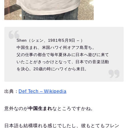
Shen（シェン、1981年5月9日 – ）
中国生まれ、米国ハワイ州オアフ島育ち。
父の仕事の都合で毎年夏休みに日本へ遊びに来て
いたことがきっかけとなって、日本での音楽活動
を決心。20歳の時にハワイから来日。
出典：
Def Tech – Wikipedia
意外なのが
中国生まれ
なところですかね。
日本語も結構喋れる感じでしたし、彼もとてもフレン