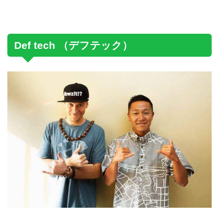
Def tech （デフテック）