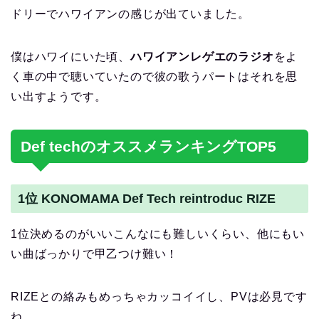
ドリーでハワイアンの感じが出ていました。
僕はハワイにいた頃、
ハワイアンレゲエのラジオ
をよ
く車の中で聴いていたので彼の歌うパートはそれを思
い出すようです。
Def techのオススメランキングTOP5
1位 KONOMAMA Def Tech reintroduc RIZE
1位決めるのがいいこんなにも難しいくらい、他にもい
い曲ばっかりで甲乙つけ難い！
RIZEとの絡みもめっちゃカッコイイし、PVは必見です
ね。