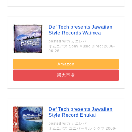
Def Tech presents Jawaiian
Style Records Waimea
posted with
カエレバ
オムニバス Sony Music Direct 2006-
06-28
Amazon
楽天市場
Def Tech presents Jawaiian
Style Record Ehukai
posted with
カエレバ
オムニバス ユニバーサル シグマ 2006-