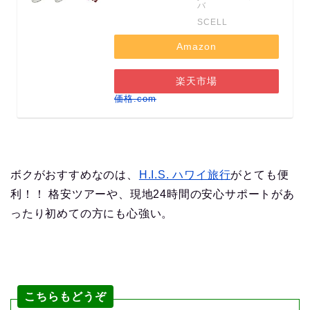
バ
SCELL
Amazon
楽天市場
価格.com
ボクがおすすめなのは、
H.I.S. ハワイ旅行
がとても便
利！！ 格安ツアーや、現地24時間の安心サポートがあ
ったり初めての方にも心強い。
こちらもどうぞ