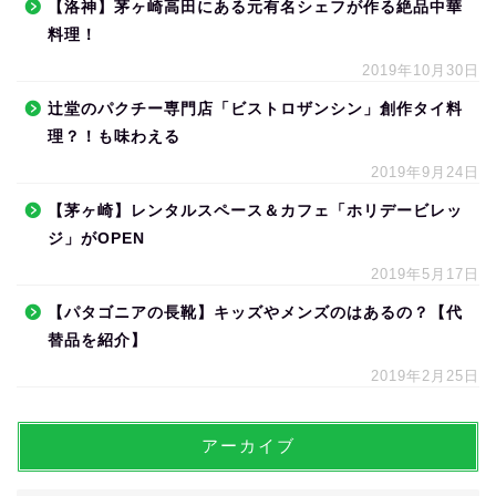
【洛神】茅ヶ崎高田にある元有名シェフが作る絶品中華
料理！
2019年10月30日
辻堂のパクチー専門店「ビストロザンシン」創作タイ料
理？！も味わえる
2019年9月24日
【茅ヶ崎】レンタルスペース＆カフェ「ホリデービレッ
ジ」がOPEN
2019年5月17日
【パタゴニアの長靴】キッズやメンズのはあるの？【代
替品を紹介】
2019年2月25日
アーカイブ