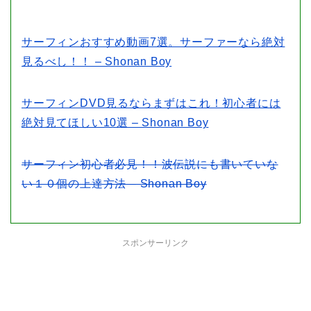
サーフィンおすすめ動画7選。サーファーなら絶対
見るべし！！ – Shonan Boy
サーフィンDVD見るならまずはこれ！初心者には
絶対見てほしい10選 – Shonan Boy
サーフィン初心者必見！！波伝説にも書いていな
い１０個の上達方法 – Shonan Boy
スポンサーリンク