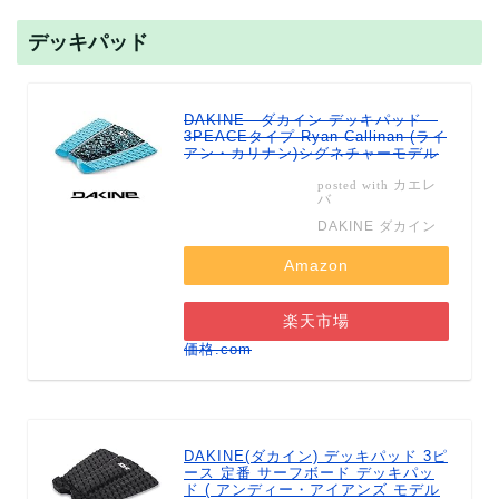
デッキパッド
DAKINE ダカイン デッキパッド
3PEACEタイプ Ryan Callinan (ライ
アン・カリナン)シグネチャーモデル
カエレ
posted with
バ
DAKINE ダカイン
Amazon
楽天市場
価格.com
DAKINE(ダカイン) デッキパッド 3ピ
ース 定番 サーフボード デッキパッ
ド ( アンディー・アイアンズ モデル