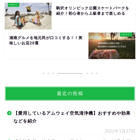
駒沢オリンピック公園スケートパークを
紹介！初心者から上級者まで楽しめる
湘南グルメを地元民が口コミする！！美
味しいお店20選
最近の投稿
【愛用しているアムウェイ空気清浄機】おすすめや効果
などを紹介
2022年1月27日