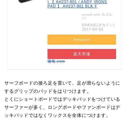
) 【 AH237-801 / ANDY IRONS
PAD 】 AH237-801 BLK F
カエレ
posted with
バ
DAKINE(ダカイン)
2017-04-05
Amazon
楽天市場
価格.com
サーフボードの後ろ足を置いて、足が滑らないように
するグリップのパッドをはりつけます。
とくにショートボードではデッキパッドをつけている
サーファーが多く、ロングボードやファンボードはデ
ッキパッドではなくワックスを全体につけます。