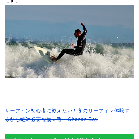
です。
サーフィン初心者に教えたい！冬のサーフィン体験す
るなら絶対必要な物６選 – Shonan Boy