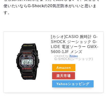
使いたいならG-Shockの20気圧防水がいいと思いま
す。
[カシオ]CASIO 腕時計 G-
SHOCK ジーショック G-
LIDE 電波ソーラー GWX-
5600-1JF メンズ
created by
Rinker
G-SHOCK(ジーショック)
Amazon
楽天市場
Yahooショッピング