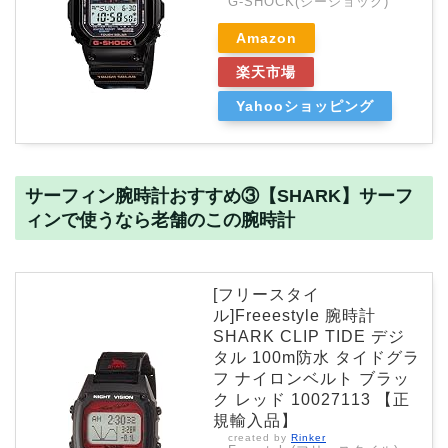
G-SHOCK(ジーショック)
Amazon
楽天市場
Yahooショッピング
サーフィン腕時計おすすめ③【SHARK】サーフ
ィンで使うなら老舗のこの腕時計
[フリースタイ
ル]Freeestyle 腕時計
SHARK CLIP TIDE デジ
タル 100m防水 タイドグラ
フ ナイロンベルト ブラッ
ク レッド 10027113 【正
規輸入品】
created by
Rinker