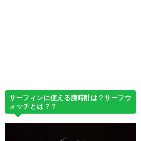
サーフィンに使える腕時計は？サーフウ
ォッチとは？？