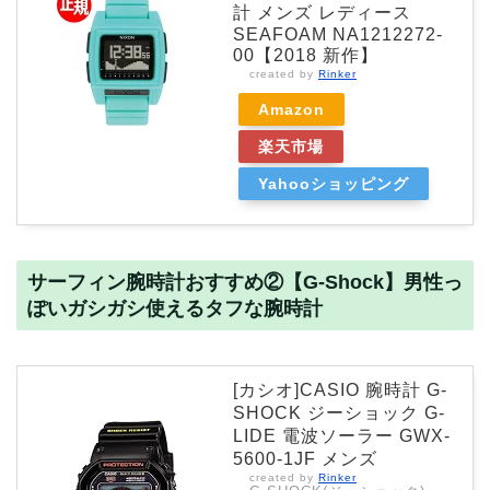
計 メンズ レディース
SEAFOAM NA1212272-
00【2018 新作】
created by
Rinker
Amazon
楽天市場
Yahooショッピング
サーフィン腕時計おすすめ②【G-Shock】男性っ
ぽいガシガシ使えるタフな腕時計
[カシオ]CASIO 腕時計 G-
SHOCK ジーショック G-
LIDE 電波ソーラー GWX-
5600-1JF メンズ
created by
Rinker