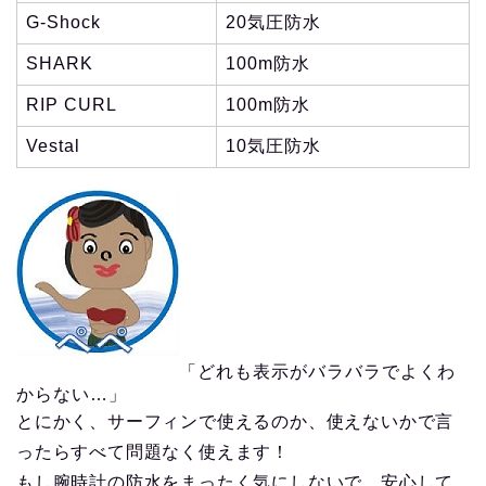
G-Shock
20気圧防水
SHARK
100m防水
RIP CURL
100m防水
Vestal
10気圧防水
「どれも表示がバラバラでよくわ
からない…」
とにかく、サーフィンで使えるのか、使えないかで言
ったらすべて問題なく使えます！
もし腕時計の防水をまったく気にしないで、安心して