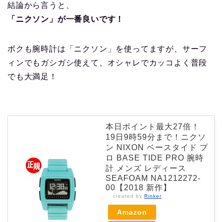
結論から言うと、
「ニクソン」が一番良いです！
ボクも腕時計は「ニクソン」を使ってますが、サーフ
ィンでもガシガシ使えて、オシャレでカッコよく普段
でも大満足！
本日ポイント最大27倍！
19日9時59分まで！ニクソ
ン NIXON ベースタイド プ
ロ BASE TIDE PRO 腕時
計 メンズ レディース
SEAFOAM NA1212272-
00【2018 新作】
created by
Rinker
Amazon