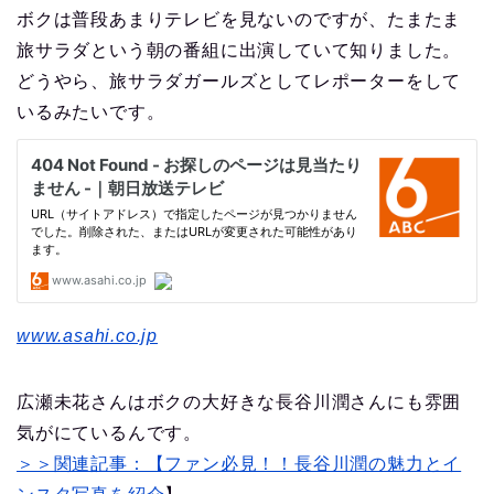
ボクは普段あまりテレビを見ないのですが、たまたま
旅サラダという朝の番組に出演していて知りました。
どうやら、旅サラダガールズとしてレポーターをして
いるみたいです。
www.asahi.co.jp
広瀬未花さんはボクの大好きな長谷川潤さんにも雰囲
気がにているんです。
＞＞関連記事：【ファン必見！！長谷川潤の魅力とイ