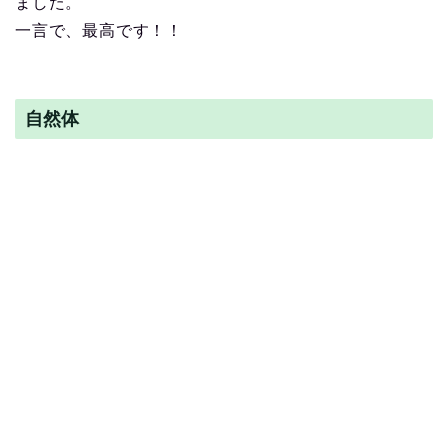
ました。
一言で、最高です！！
自然体