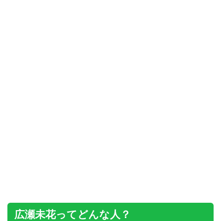
広瀬未花ってどんな人？