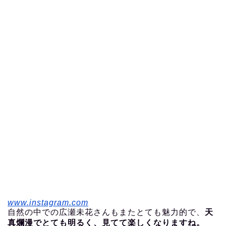
www.instagram.com
自然の中での広瀬未花さんもまたとても魅力的で、
天
真爛漫でとても明るく、見てて楽しくなりますね。