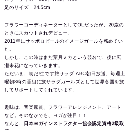
足のサイズ：24.5cm
フラワーコーディネーターとしてOLだったが、20歳の
ときにスカウトされデビュー。
2011年にサッポロビールのイメージガールを務めてい
た。
しかし、この時はまだ葉月ミカという芸名で、後に広
瀬未花になっていきます。
ただいま、朝だ!生です旅サラダ-ABC朝日放送、毎週土
曜朝8時の番組に旅サラダガールズとして世界各国を旅
してリポートしてくれています。
趣味は、音楽鑑賞、フラワーアレンジメント、アート
など。そのなかでも、ヨガが注目！！
なんと、
日本ヨガインストラクター協会認定資格2級取