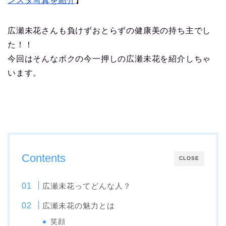
ンスタ写真を紹介
】
広瀬未花さんも負けずおとらずの健康美の持ち主でし
た！！
今回はそんなボクの今一押しの広瀬未花を紹介しちゃ
います。
Contents
CLOSE
広瀬未花ってどんな人？
広瀬未花の魅力とは
笑顔