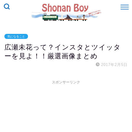
気になること
広瀬未花って？インスタとツイッタ
ーを見よ！！厳選画像まとめ
2017年2月5日
スポンサーリンク