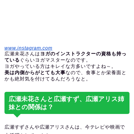
www.instagram.com
広瀬未花さんは
ヨガのインストラクターの資格も持っ
ている
ぐらいヨガマスターなのです。
ヨガやっている方はキレイな方多いですよね～。
美は内側からがとても大事
なので、食事とか栄養面と
かも絶対気を付けてるんだろうなと。
広瀬未花さんと広瀬すず、広瀬アリス姉
妹との関係は？
広瀬すずさんや広瀬アリスさんは、今テレビや映画で