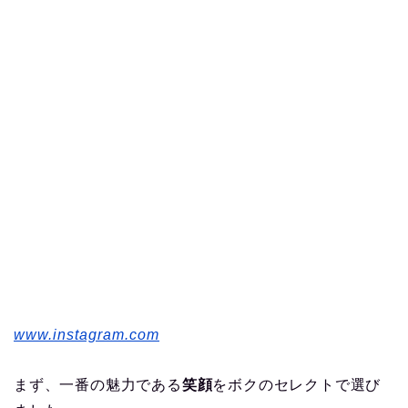
www.instagram.com
まず、一番の魅力である
笑顔
をボクのセレクトで選び