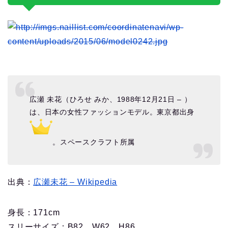
広瀬 未花（ひろせ みか、1988年12月21日 – ）
は、日本の女性ファッションモデル。東京都出身
。スペースクラフト所属
出典：
広瀬未花 – Wikipedia
身長：171cm
スリーサイズ：B82、W62、H86