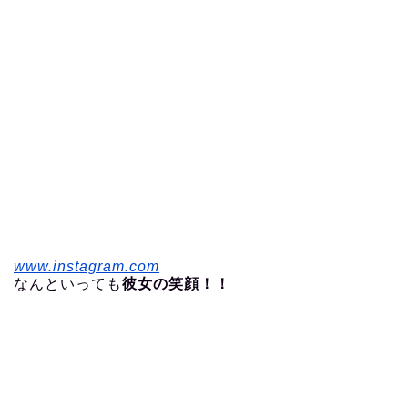
www.instagram.com
なんといっても
彼女の笑顔！！