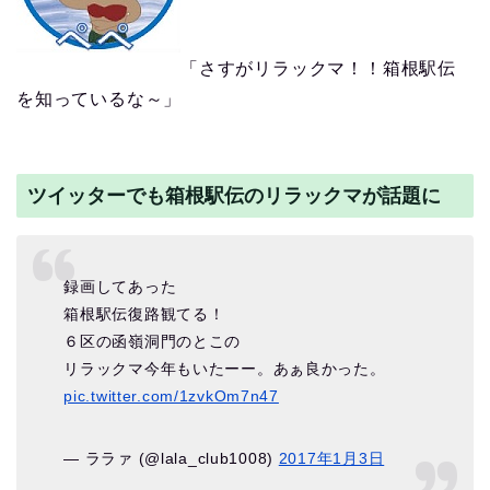
「さすがリラックマ！！箱根駅伝
を知っているな～」
ツイッターでも箱根駅伝のリラックマが話題に
録画してあった
箱根駅伝復路観てる！
６区の函嶺洞門のとこの
リラックマ今年もいたーー。あぁ良かった。
pic.twitter.com/1zvkOm7n47
— ララァ (@lala_club1008)
2017年1月3日