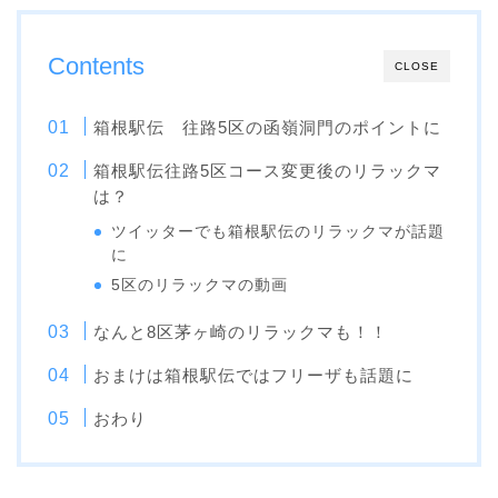
Contents
CLOSE
箱根駅伝 往路5区の函嶺洞門のポイントに
箱根駅伝往路5区コース変更後のリラックマ
は？
ツイッターでも箱根駅伝のリラックマが話題
に
5区のリラックマの動画
なんと8区茅ヶ崎のリラックマも！！
おまけは箱根駅伝ではフリーザも話題に
おわり