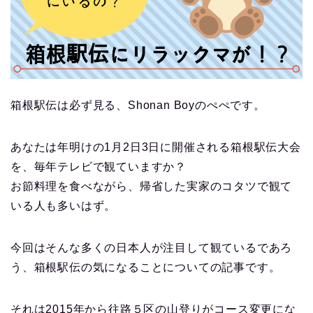
箱根駅伝は必ず見る、Shonan Boyのぺぺです。
あなたは年明けの1月2日3日に開催される箱根駅伝大会
を、毎年テレビで観ていますか？
お節料理を食べながら、帰省した実家のコタツで観て
いる人も多いはず。
今回はそんな多くの日本人が注目して観ているであろ
う、箱根駅伝の気になることについての記事です。
それは2015年から往路５区の山登りがコース変更にな