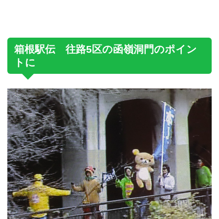
箱根駅伝 往路5区の函嶺洞門のポイン
トに