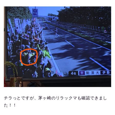
チラっとですが、茅ヶ崎のリラックマも確認できまし
た！！