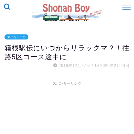
気になること
箱根駅伝にいつからリラックマ？！往
路5区コース途中に
2016年12月27日
/
2020年2月24日
スポンサーリンク