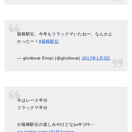
箱根駅伝、今年もリラックマいたねー。なんかよ
かったー！
#箱根駅伝
— glintbeat Emipi (@glintbeat)
2017年1月3日
今はレース半分
リラックマ半分
が箱根駅伝の楽しみやけどな|ωΦ`)ﾁﾛ･･
pic.twitter.com/a31MJxzngp