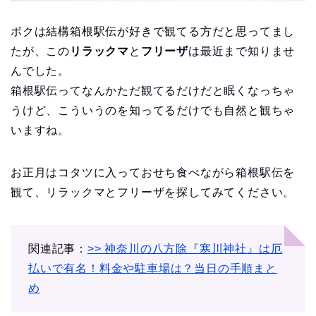
ボクは結構箱根駅伝が好きで観てる方だと思ってまし
たが、この
リラックマ
と
フリーザ
は最近まで知りませ
んでした。
箱根駅伝ってなんかただ観てるだけだと眠くなっちゃ
うけど、こういうのを知ってるだけでも自然と観ちゃ
いますね。
お正月はコタツに入っておせち食べながら箱根駅伝を
観て、リラックマとフリーザを探してみてください。
関連記事：
>> 神奈川の八方除『寒川神社』は厄
払いで有名！料金や駐車場は？当日の手順まと
め