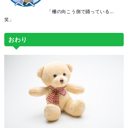
「柵の向こう側で踊っている…
笑」
おわり