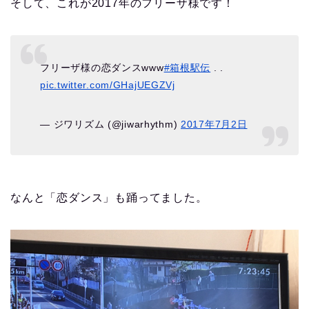
そして、これが2017年のフリーザ様です！
フリーザ様の恋ダンスwww
#箱根駅伝
. .
pic.twitter.com/GHajUEGZVj
— ジワリズム (@jiwarhythm)
2017年7月2日
なんと「恋ダンス」も踊ってました。