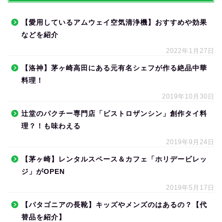
【愛用しているアムウェイ空気清浄機】おすすめや効果
などを紹介
2022年1月27日
【洛神】茅ヶ崎高田にある元有名シェフが作る絶品中華
料理！
2019年10月30日
辻堂のパクチー専門店「ビストロザンシン」創作タイ料
理？！も味わえる
2019年9月24日
【茅ヶ崎】レンタルスペース＆カフェ「ホリデービレッ
ジ」がOPEN
2019年5月17日
【パタゴニアの長靴】キッズやメンズのはあるの？【代
替品を紹介】