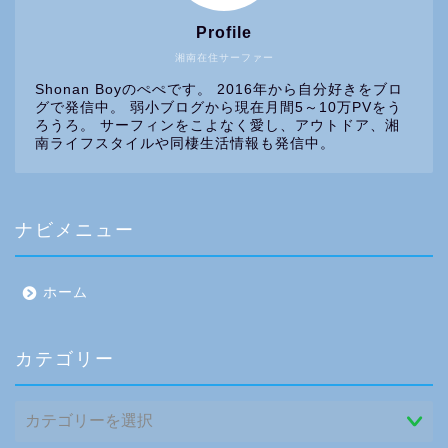
Profile
湘南在住サーファー
Shonan Boyのぺぺです。 2016年から自分好きをブロ
グで発信中。 弱小ブログから現在月間5～10万PVをう
ろうろ。 サーフィンをこよなく愛し、アウトドア、湘
南ライフスタイルや同棲生活情報も発信中。
ナビメニュー
ホーム
カテゴリー
カ
テ