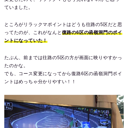
ていました。
ところがリラックマポイントはどうも往路の5区だと思
ってたのが、これがなんと
復路の6区の函嶺洞門のポイ
ントになっていた！
たぶん、前までは往路の5区の方が画面に映りやすかっ
たのかな。
でも、コース変更になってから復路6区の函嶺洞門ポイ
ントはめっちゃ分かりやすい！！