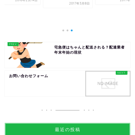
2018年2月14日
2017年1
2017年3月8日
宅急便はちゃんと配送される？配達業者
年末年始の現状
お問い合わせフォーム
最近の投稿