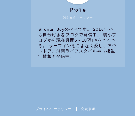
Profile
湘南在住サーファー
Shonan Boyのぺぺです。 2016年か
ら自分好きをブログで発信中。 弱小ブ
ログから現在月間5～10万PVをうろう
ろ。 サーフィンをこよなく愛し、アウ
トドア、湘南ライフスタイルや同棲生
活情報も発信中。
プライバシーポリシー
免責事項