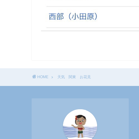
HOME
天気 関東 お花見