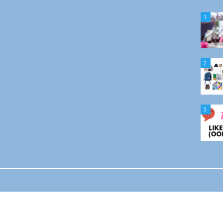
1
2
3