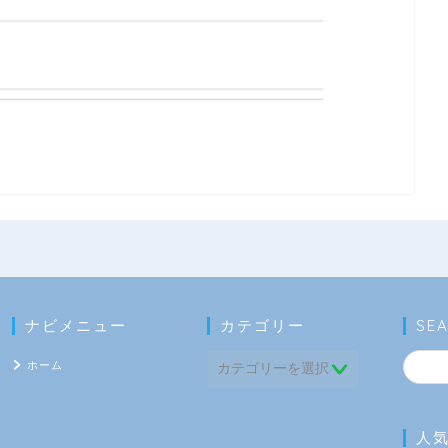
ナビメニュー
カテゴリー
SE
ホーム
人