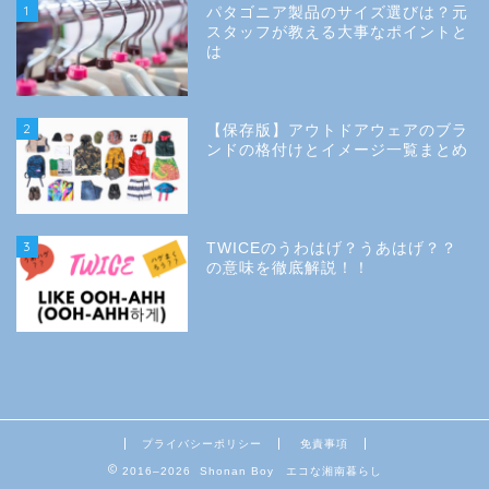
1
パタゴニア製品のサイズ選びは？元
スタッフが教える大事なポイントと
は
2
【保存版】アウトドアウェアのブラ
ンドの格付けとイメージ一覧まとめ
3
TWICEのうわはげ？うあはげ？？
の意味を徹底解説！！
プライバシーポリシー
免責事項
2016–2026 Shonan Boy エコな湘南暮らし