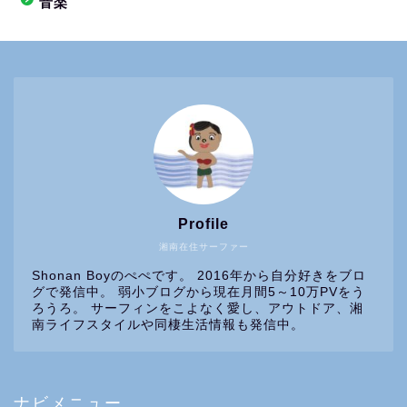
音楽
Profile
湘南在住サーファー
Shonan Boyのぺぺです。 2016年から自分好きをブロ
グで発信中。 弱小ブログから現在月間5～10万PVをう
ろうろ。 サーフィンをこよなく愛し、アウトドア、湘
南ライフスタイルや同棲生活情報も発信中。
ナビメニュー