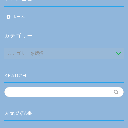
ホーム
カテゴリー
カ
テ
ゴ
リ
ー
SEARCH
人気の記事