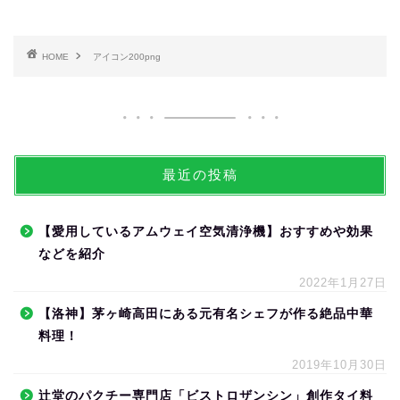
HOME
アイコン200png
最近の投稿
【愛用しているアムウェイ空気清浄機】おすすめや効果
などを紹介
2022年1月27日
【洛神】茅ヶ崎高田にある元有名シェフが作る絶品中華
料理！
2019年10月30日
辻堂のパクチー専門店「ビストロザンシン」創作タイ料