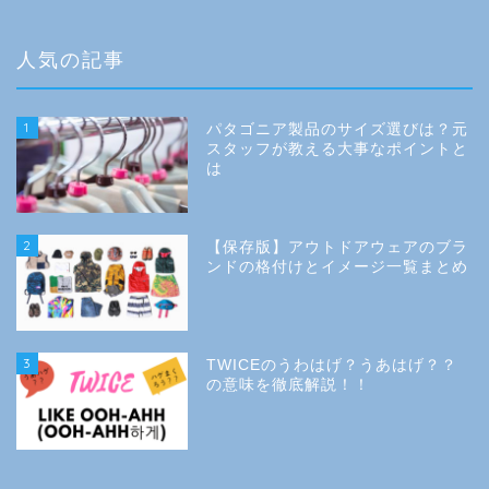
人気の記事
1
パタゴニア製品のサイズ選びは？元
スタッフが教える大事なポイントと
は
2
【保存版】アウトドアウェアのブラ
ンドの格付けとイメージ一覧まとめ
3
TWICEのうわはげ？うあはげ？？
の意味を徹底解説！！