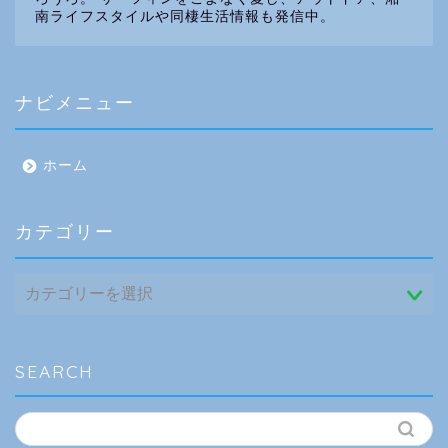
南ライフスタイルや同棲生活情報も発信中。
ナビメニュー
ホーム
カテゴリー
カ
テ
ゴ
リ
ー
SEARCH