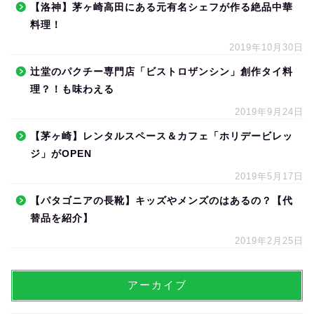
【洛神】茅ヶ崎高田にある元有名シェフが作る絶品中華
料理！
2019年10月30日
辻堂のパクチー専門店「ビストロザンシン」創作タイ料
理？！も味わえる
2019年9月24日
【茅ヶ崎】レンタルスペース＆カフェ「ホリデービレッ
ジ」がOPEN
2019年5月17日
【パタゴニアの長靴】キッズやメンズのはあるの？【代
替品を紹介】
2019年2月25日
アーカイブ