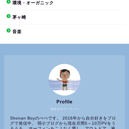
環境・オーガニック
茅ヶ崎
音楽
Profile
湘南在住サーファー
Shonan Boyのぺぺです。 2016年から自分好きをブロ
グで発信中。 弱小ブログから現在月間5～10万PVをう
ろうろ。 サーフィンをこよなく愛し、アウトドア、湘