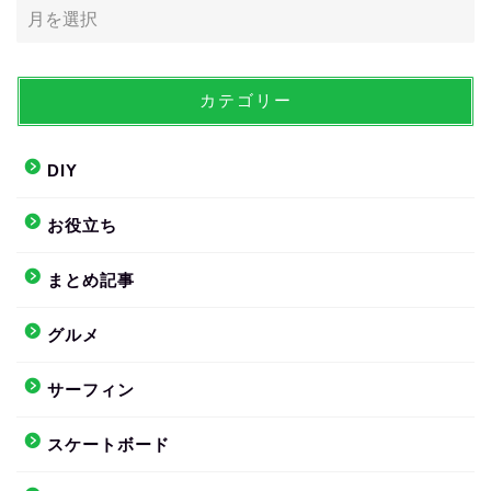
カテゴリー
DIY
お役立ち
まとめ記事
グルメ
サーフィン
スケートボード