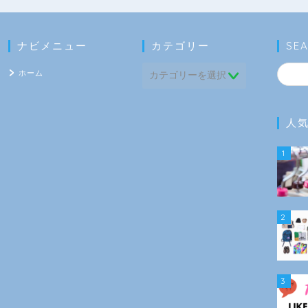
ナビメニュー
カテゴリー
SE
ホーム
人
1
2
3