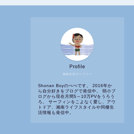
Profile
湘南在住サーファー
Shonan Boyのぺぺです。 2016年か
ら自分好きをブログで発信中。 弱小ブ
ログから現在月間5～10万PVをうろう
ろ。 サーフィンをこよなく愛し、アウ
トドア、湘南ライフスタイルや同棲生
活情報も発信中。