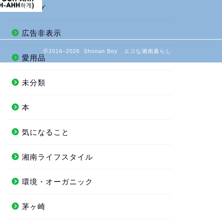
ブログ
広告非表示
2016–2026 Shonan Boy エコな湘南暮らし
愛用品
未分類
本
気になること
湘南ライフスタイル
環境・オーガニック
茅ヶ崎