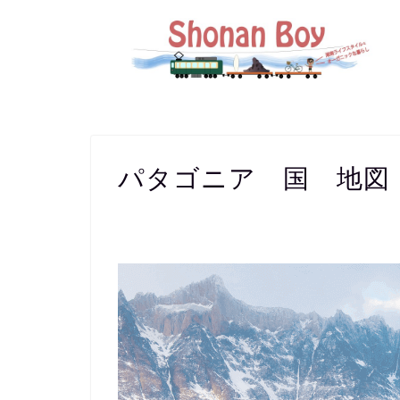
パタゴニア 国 地図