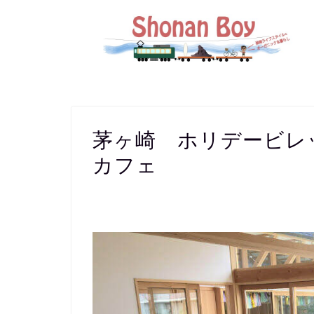
茅ヶ崎 ホリデービ
カフェ