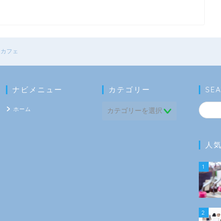
 カフェ
ナビメニュー
カテゴリー
SE
ホーム
人
1
2