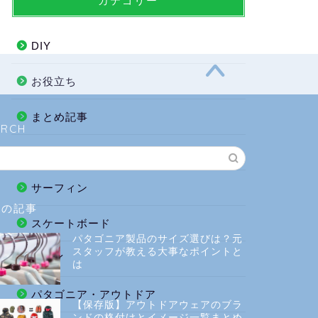
カテゴリー
DIY
お役立ち
まとめ記事
ARCH
グルメ
サーフィン
気の記事
スケートボード
パタゴニア製品のサイズ選びは？元
スタッフが教える大事なポイントと
ハワイ
は
パタゴニア・アウトドア
【保存版】アウトドアウェアのブラ
ンドの格付けとイメージ一覧まとめ