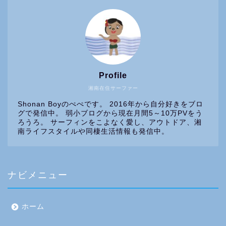
Profile
湘南在住サーファー
Shonan Boyのぺぺです。 2016年から自分好きをブロ
グで発信中。 弱小ブログから現在月間5～10万PVをう
ろうろ。 サーフィンをこよなく愛し、アウトドア、湘
南ライフスタイルや同棲生活情報も発信中。
ナビメニュー
ホーム