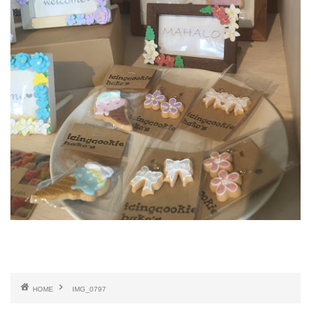
HOME
IMG_0797