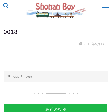
0018
2019年5月14日
HOME
0018
最近の投稿