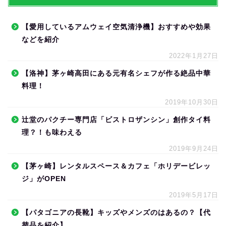
【愛用しているアムウェイ空気清浄機】おすすめや効果
などを紹介
2022年1月27日
【洛神】茅ヶ崎高田にある元有名シェフが作る絶品中華
料理！
2019年10月30日
辻堂のパクチー専門店「ビストロザンシン」創作タイ料
理？！も味わえる
2019年9月24日
【茅ヶ崎】レンタルスペース＆カフェ「ホリデービレッ
ジ」がOPEN
2019年5月17日
【パタゴニアの長靴】キッズやメンズのはあるの？【代
替品を紹介】