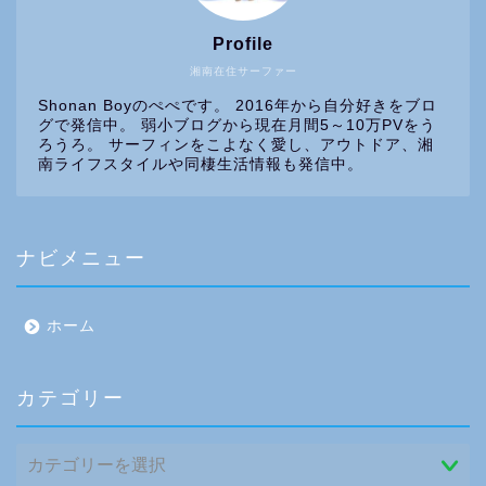
Profile
湘南在住サーファー
Shonan Boyのぺぺです。 2016年から自分好きをブロ
グで発信中。 弱小ブログから現在月間5～10万PVをう
ろうろ。 サーフィンをこよなく愛し、アウトドア、湘
南ライフスタイルや同棲生活情報も発信中。
ナビメニュー
ホーム
カテゴリー
カ
テ