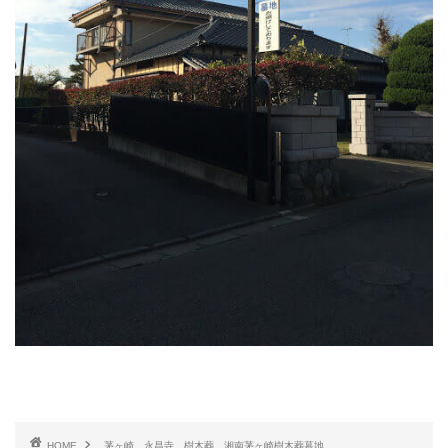
HOME
茅ヶ崎 永昌寺 樹木葬 湘南茅ヶ崎樹木葬墓地