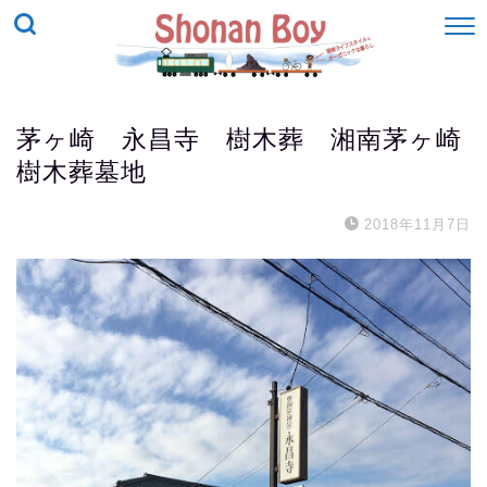
茅ヶ崎 永昌寺 樹木葬 湘南茅ヶ崎
樹木葬墓地
2018年11月7日