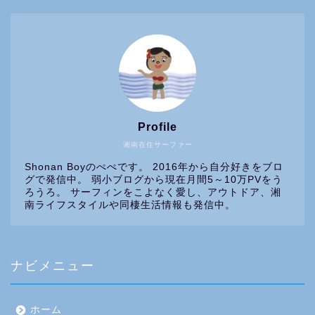
Profile
湘南在住サーファー
Shonan Boyのぺぺです。 2016年から自分好きをブロ
グで発信中。 弱小ブログから現在月間5～10万PVをう
ろうろ。 サーフィンをこよなく愛し、アウトドア、湘
南ライフスタイルや同棲生活情報も発信中。
ナビメニュー
ホーム