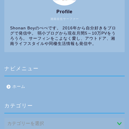
Profile
湘南在住サーファー
Shonan Boyのぺぺです。 2016年から自分好きをブロ
グで発信中。 弱小ブログから現在月間5～10万PVをう
ろうろ。 サーフィンをこよなく愛し、アウトドア、湘
南ライフスタイルや同棲生活情報も発信中。
ナビメニュー
ホーム
カテゴリー
カ
テ