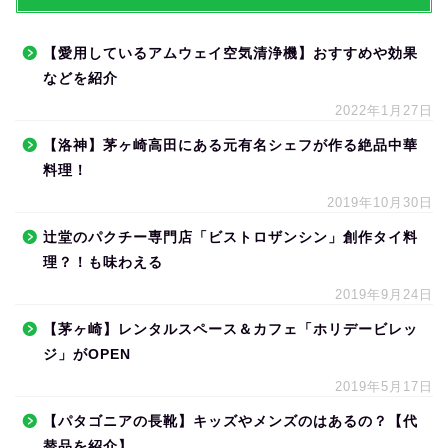
【愛用しているアムウェイ空気清浄機】おすすめや効果
などを紹介
2022年1月27日
【洛神】茅ヶ崎高田にある元有名シェフが作る絶品中華
料理！
2019年10月30日
辻堂のパクチー専門店「ビストロザンシン」創作タイ料
理？！も味わえる
2019年9月24日
【茅ヶ崎】レンタルスペース＆カフェ「ホリデービレッ
ジ」がOPEN
2019年5月17日
【パタゴニアの長靴】キッズやメンズのはあるの？【代
替品を紹介】