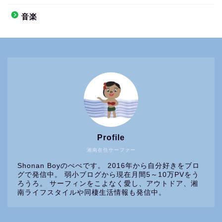
音楽
Profile
湘南在住サーファー
Shonan Boyのぺぺです。 2016年から自分好きをブロ
グで発信中。 弱小ブログから現在月間5～10万PVをう
ろうろ。 サーフィンをこよなく愛し、アウトドア、湘
南ライフスタイルや同棲生活情報も発信中。