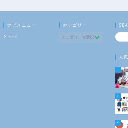
ナビメニュー
カテゴリー
SE
ホーム
人
1
2
3