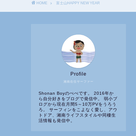
HOME
富士山HAPPY NEW YEAR
Profile
湘南在住サーファー
Shonan Boyのぺぺです。 2016年か
ら自分好きをブログで発信中。 弱小ブ
ログから現在月間5～10万PVをうろう
ろ。 サーフィンをこよなく愛し、アウ
トドア、湘南ライフスタイルや同棲生
活情報も発信中。