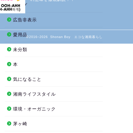
ブログ
広告非表示
愛用品
2016–2026 Shonan Boy エコな湘南暮らし
未分類
本
気になること
湘南ライフスタイル
環境・オーガニック
茅ヶ崎