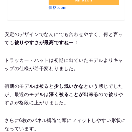
Amazon
価格.com
安定のデザインでなんにでも合わせやすく、何と言っ
ても
被りやすさが最高ですねー！
トラッカー・ハットは初期に出ていたモデルよりキャ
ップの仕様が若干変わりました。
初期のモデルは被ると
少し浅いかな
という感じでした
が、最近のモデルは
深く被ることが出来る
ので被りや
すさが格段に上がりました。
さらに6枚のパネル構造で頭にフィットしやすい形状に
なっています。