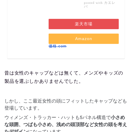
カエレ
posted with
バ
楽天市場
Amazon
価格.com
昔は女性のキャップなどは無くて、メンズやキッズの
製品を選ぶしかありませんでした。
しかし、ここ最近女性の頭にフィットしたキャップなども
登場しています。
ウィメンズ・トラッカー・ハットも5パネル構造で
小さめ
な頭囲、つばも小さめ、浅めの頭頂部など女性の頭を考え
たデザイン
になっています。