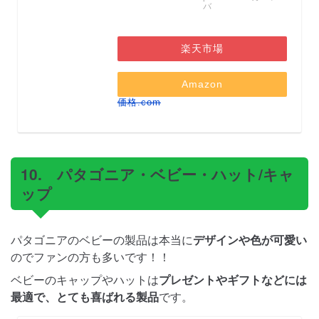
バ
楽天市場
Amazon
価格.com
10. パタゴニア・ベビー・ハット/キャ
ップ
パタゴニアのベビーの製品は本当に
デザインや色が可愛い
のでファンの方も多いです！！
ベビーのキャップやハットは
プレゼントやギフトなどには
最適で、とても喜ばれる製品
です。