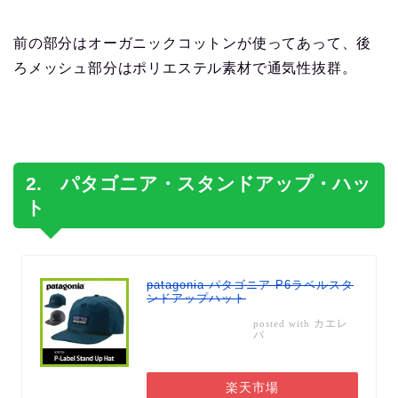
前の部分はオーガニックコットンが使ってあって、後
ろメッシュ部分はポリエステル素材で通気性抜群。
2. パタゴニア・スタンドアップ・ハッ
ト
patagonia パタゴニア P6ラベルスタ
ンドアップハット
カエレ
posted with
バ
楽天市場