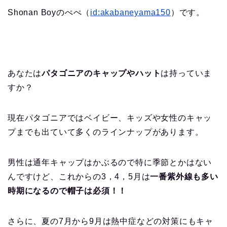
Shonan Boyのぺぺ（
id:akabaneyama150
）です。
あなたは
パタゴニアのキャップやハット
は持っていま
すか？
現在パタゴニアではベイビー、キッズや女性のキャッ
プまでも出ていて多くのラインナップがあります。
男性は通年キャップはかぶるので特に季節とかはない
んですけど、これからの3，4，5月は
一番紫外線も多い
時期になるので帽子は必須！！
さらに、夏の7月から9月は熱中症などの対策にもキャ