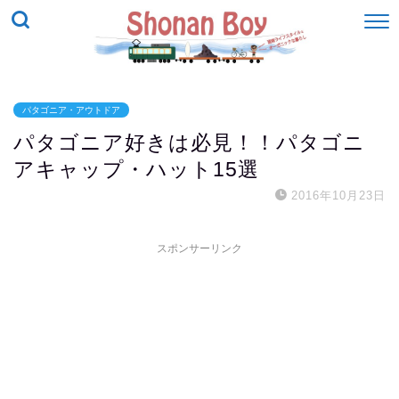
パタゴニア・アウトドア
パタゴニア好きは必見！！パタゴニ
アキャップ・ハット15選
2016年10月23日
スポンサーリンク