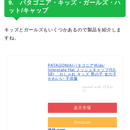
9. パタゴニア・キッズ・ガールズ・ハ
ット/キャップ
キッズとガールズもいくつかあるので製品を紹介しま
すね。
PATAGONIA(パタゴニア)Kids’
Interstate Hat メッシュキャップ(53-
58) おしゃれ キッズ 男の子 女の子
かわいい 子供服
カエレ
posted with
バ
楽天市場
Amazon
価格.com