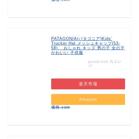
PATAGONIA(パタゴニア)Kids’
Trucker Hat メッシュキャップ(53-
58) おしゃれ キッズ 男の子 女の子
かわいい 子供服
カエレ
posted with
バ
楽天市場
Amazon
価格.com